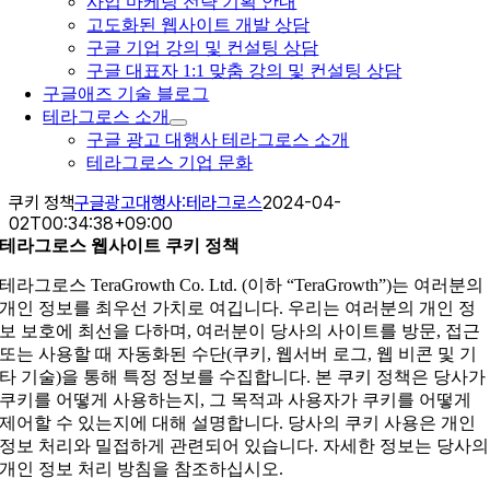
사업 마케팅 전략 기획 안내
고도화된 웹사이트 개발 상담
구글 기업 강의 및 컨설팅 상담
구글 대표자 1:1 맞춤 강의 및 컨설팅 상담
구글애즈 기술 블로그
테라그로스 소개
구글 광고 대행사 테라그로스 소개
테라그로스 기업 문화
쿠키 정책
구글광고대행사:테라그로스
2024-04-
02T00:34:38+09:00
테라그로스 웹사이트 쿠키 정책
테라그로스 TeraGrowth Co. Ltd. (이하 “TeraGrowth”)는 여러분의
개인 정보를 최우선 가치로 여깁니다. 우리는 여러분의 개인 정
보 보호에 최선을 다하며, 여러분이 당사의 사이트를 방문, 접근
또는 사용할 때 자동화된 수단(쿠키, 웹서버 로그, 웹 비콘 및 기
타 기술)을 통해 특정 정보를 수집합니다. 본 쿠키 정책은 당사가
쿠키를 어떻게 사용하는지, 그 목적과 사용자가 쿠키를 어떻게
제어할 수 있는지에 대해 설명합니다. 당사의 쿠키 사용은 개인
정보 처리와 밀접하게 관련되어 있습니다. 자세한 정보는 당사의
개인 정보 처리 방침을 참조하십시오.