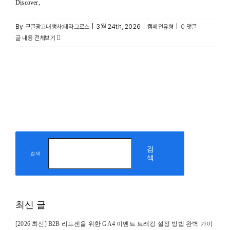
Discover,
By
|
3월 24th, 2026
|
|
구글광고대행사:테라그로스
캠페인유형
0 댓글
글 내용 전체보기
검
검색
색
최신 글
[2026 최신] B2B 리드젠을 위한 GA4 이벤트 트래킹 설정 방법 완벽 가이