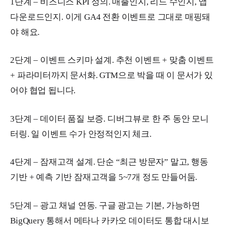
1단계 – 비즈니스 KPI 정의. 매출인지, 리드 수인지, 앱
다운로드인지. 이게 GA4 전환 이벤트로 그대로 매핑돼
야 해요.
2단계 – 이벤트 스키마 설계. 추천 이벤트 + 맞춤 이벤트
+ 파라미터까지 문서화. GTM으로 박을 때 이 문서가 있
어야 협업 됩니다.
3단계 – 데이터 품질 보증. 디버그뷰로 한 주 동안 모니
터링. 일 이벤트 수가 안정적인지 체크.
4단계 – 잠재고객 설계. 단순 “최근 방문자” 말고, 행동
기반 + 예측 기반 잠재고객을 5~7개 정도 만들어둠.
5단계 – 광고 채널 연동. 구글 광고는 기본, 가능하면
BigQuery 통해서 메타나 카카오 데이터도 통합 대시보