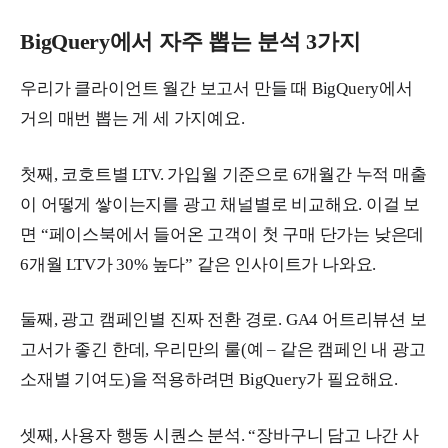
BigQuery에서 자주 뽑는 분석 3가지
우리가 클라이언트 월간 보고서 만들 때 BigQuery에서
거의 매번 뽑는 게 세 가지예요.
첫째, 코호트별 LTV. 가입월 기준으로 6개월간 누적 매출
이 어떻게 쌓이는지를 광고 채널별로 비교해요. 이걸 보
면 “페이스북에서 들어온 고객이 첫 구매 단가는 낮은데
6개월 LTV가 30% 높다” 같은 인사이트가 나와요.
둘째, 광고 캠페인별 진짜 전환 경로. GA4 어트리뷰션 보
고서가 좋긴 한데, 우리만의 룰(예 – 같은 캠페인 내 광고
소재별 기여도)을 적용하려면 BigQuery가 필요해요.
셋째, 사용자 행동 시퀀스 분석. “장바구니 담고 나간 사