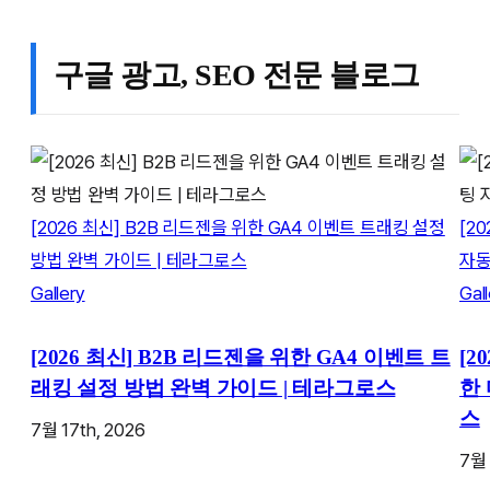
구글 광고, SEO 전문 블로그
[2026 최신] B2B 리드젠을 위한 GA4 이벤트 트래킹 설정
[2
방법 완벽 가이드 | 테라그로스
자동
Gallery
Gal
[2026 최신] B2B 리드젠을 위한 GA4 이벤트 트
[2
래킹 설정 방법 완벽 가이드 | 테라그로스
한
스
7월 17th, 2026
7월 