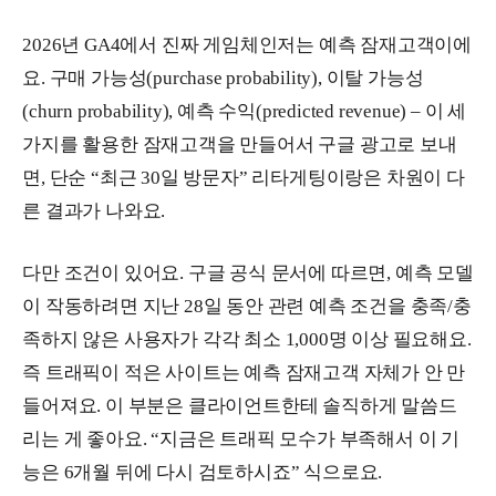
2026년 GA4에서 진짜 게임체인저는 예측 잠재고객이에
요. 구매 가능성(purchase probability), 이탈 가능성
(churn probability), 예측 수익(predicted revenue) – 이 세
가지를 활용한 잠재고객을 만들어서 구글 광고로 보내
면, 단순 “최근 30일 방문자” 리타게팅이랑은 차원이 다
른 결과가 나와요.
다만 조건이 있어요. 구글 공식 문서에 따르면, 예측 모델
이 작동하려면 지난 28일 동안 관련 예측 조건을 충족/충
족하지 않은 사용자가 각각 최소 1,000명 이상 필요해요.
즉 트래픽이 적은 사이트는 예측 잠재고객 자체가 안 만
들어져요. 이 부분은 클라이언트한테 솔직하게 말씀드
리는 게 좋아요. “지금은 트래픽 모수가 부족해서 이 기
능은 6개월 뒤에 다시 검토하시죠” 식으로요.