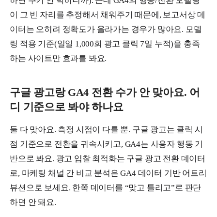
하면 쿠키 안 박히니까). 근데 GA4의 행동/전환 모델링
이 그 빈 자리를 추정해서 채워주기 때문에, 보고서상 데
이터는 오히려 정확도가 올라가는 경우가 많아요. 모델
링 적용 기준(일일 1,000회 광고 클릭 7일 누적)을 충족
하는 사이트만 효과를 봐요.
구글 광고랑 GA4 전환 수가 안 맞아요. 어
디 기준으로 봐야 하나요
둘 다 맞아요. 측정 시점이 다를 뿐. 구글 광고는 클릭 시
점 기준으로 전환을 귀속시키고, GA4는 사용자 행동 기
반으로 봐요. 광고 입찰 최적화는 구글 광고 전환 데이터
로, 마케팅 채널 간 비교 분석은 GA4 데이터 기반 어트리
뷰션으로 보세요. 한쪽 데이터를 “맞고 틀리고”로 판단
하면 안 돼요.