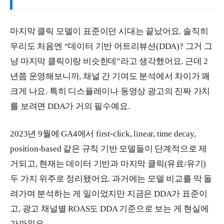
마지막 클릭 모델이 표준이던 시대는 끝났어요. 솔직히
우리도 처음엔 “데이터 기반 어트리뷰션(DDA)? 그거 그
냥 마지막 클릭이랑 비슷한데”라고 생각했어요. 근데 2
년쯤 운영해보니까, 채널 간 기여도 분석에서 차이가 꽤
크게 나요. 특히 디스플레이나 동영상 광고의 진짜 가치
를 보려면 DDA가 거의 필수예요.
2023년 9월에 GA4에서 first-click, linear, time decay,
position-based 같은 규칙 기반 모델들이 단계적으로 제
거되고, 현재는 데이터 기반과 마지막 클릭(유료/유기)
두 가지 위주로 정리됐어요. 과거에는 모델 비교를 막 돌
려가며 분석하는 게 일이었지만 지금은 DDA가 표준이
고, 광고 채널별 ROAS도 DDA 기준으로 보는 게 현실에
가까워요.