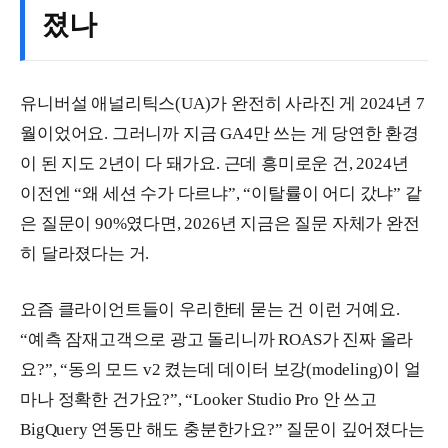
졌나
유니버설 애널리틱스(UA)가 완전히 사라진 게 2024년 7
월이었어요. 그러니까 지금 GA4만 쓰는 게 당연한 환경
이 된 지도 2년이 다 돼가요. 근데 흥미로운 건, 2024년
이전엔 “왜 세션 수가 다르냐”, “이탈률이 어디 갔냐” 같
은 질문이 90%였다면, 2026년 지금은 질문 자체가 완전
히 달라졌다는 거.
요즘 클라이언트들이 우리한테 묻는 건 이런 거예요.
“예측 잠재고객으로 광고 돌리니까 ROAS가 진짜 올라
요?”, “동의 모드 v2 켰는데 데이터 보강(modeling)이 얼
마나 정확한 건가요?”, “Looker Studio Pro 안 쓰고
BigQuery 연동만 해도 충분한가요?” 질문이 깊어졌다는