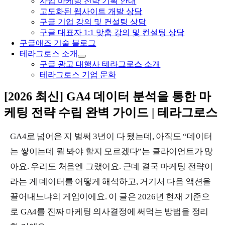
사업 마케팅 전략 기획 안내
고도화된 웹사이트 개발 상담
구글 기업 강의 및 컨설팅 상담
구글 대표자 1:1 맞춤 강의 및 컨설팅 상담
구글애즈 기술 블로그
테라그로스 소개
구글 광고 대행사 테라그로스 소개
테라그로스 기업 문화
[2026 최신] GA4 데이터 분석을 통한 마
케팅 전략 수립 완벽 가이드 | 테라그로스
GA4로 넘어온 지 벌써 3년이 다 됐는데, 아직도 “데이터
는 쌓이는데 뭘 봐야 할지 모르겠다”는 클라이언트가 많
아요. 우리도 처음엔 그랬어요. 근데 결국 마케팅 전략이
라는 게 데이터를 어떻게 해석하고, 거기서 다음 액션을
끌어내느냐의 게임이에요. 이 글은 2026년 현재 기준으
로 GA4를 진짜 마케팅 의사결정에 써먹는 방법을 정리