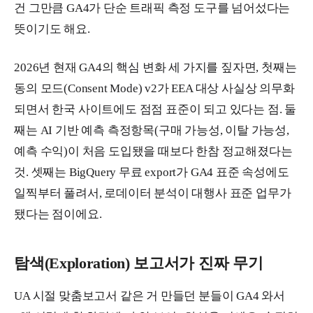
건 그만큼 GA4가 단순 트래픽 측정 도구를 넘어섰다는
뜻이기도 해요.
2026년 현재 GA4의 핵심 변화 세 가지를 짚자면, 첫째는
동의 모드(Consent Mode) v2가 EEA 대상 사실상 의무화
되면서 한국 사이트에도 점점 표준이 되고 있다는 점. 둘
째는 AI 기반 예측 측정항목(구매 가능성, 이탈 가능성,
예측 수익)이 처음 도입됐을 때보다 한참 정교해졌다는
것. 셋째는 BigQuery 무료 export가 GA4 표준 속성에도
일찍부터 풀려서, 로데이터 분석이 대행사 표준 업무가
됐다는 점이에요.
탐색(Exploration) 보고서가 진짜 무기
UA 시절 맞춤보고서 같은 거 만들던 분들이 GA4 와서