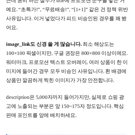
근데 흔히 하는 실수가 title에 프로모션 문구를 넣는 거
예요. “초특가!”, “무료배송!”, “[1+1]” 같은 건 정책 위반
사유입니다. 이거 넣었다가 피드 비승인된 경우를 꽤 봤
어요.
image_link도 신경 쓸 게 많습니다.
최소 해상도는
100×100 픽셀이지만, 구글 권장은 800×800 이상이에요.
워터마크, 프로모션 텍스트 오버레이, 여러 상품이 한 이
미지에 들어간 경우 모두 비승인 사유입니다. 흰 배경에
상품만 깔끔하게 찍힌 이미지가 가장 안전합니다.
description은 5,000자까지 들어가지만, 실제로 쇼핑 광
고에 노출되는 부분은 앞 150~175자 정도입니다. 핵심
판매 포인트를 앞에 배치하세요.