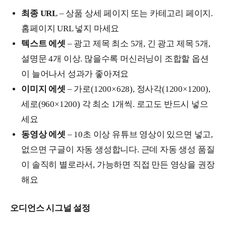
최종 URL
– 상품 상세 페이지 또는 카테고리 페이지.
홈페이지 URL 넣지 마세요
텍스트 에셋
– 광고 제목 최소 5개, 긴 광고 제목 5개,
설명문 4개 이상. 많을수록 머신러닝이 조합할 옵션
이 늘어나서 성과가 좋아져요
이미지 에셋
– 가로(1200×628), 정사각(1200×1200),
세로(960×1200) 각 최소 1개씩. 로고도 반드시 넣으
세요
동영상 에셋
– 10초 이상 유튜브 영상이 있으면 넣고,
없으면 구글이 자동 생성합니다. 근데 자동 생성 품질
이 솔직히 별로라서, 가능하면 직접 만든 영상을 권장
해요
오디언스 시그널 설정