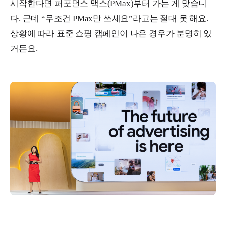
시작한다면 퍼포먼스 맥스(PMax)부터 가는 게 맞습니
다. 근데 “무조건 PMax만 쓰세요”라고는 절대 못 해요.
상황에 따라 표준 쇼핑 캠페인이 나은 경우가 분명히 있
거든요.