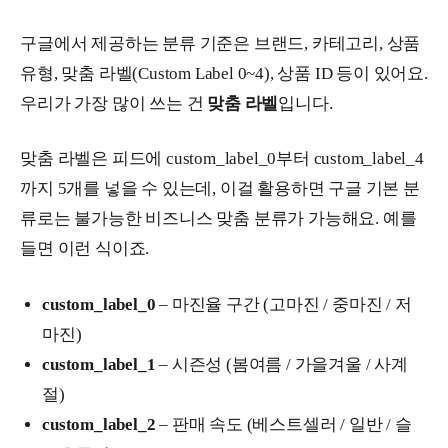
구글에서 제공하는 분류 기준은 브랜드, 카테고리, 상품
유형, 맞춤 라벨(Custom Label 0~4), 상품 ID 등이 있어요.
우리가 가장 많이 쓰는 건
맞춤 라벨
입니다.
맞춤 라벨은 피드에 custom_label_0부터 custom_label_4
까지 5개를 넣을 수 있는데, 이걸 활용하면 구글 기본 분
류로는 불가능한 비즈니스 맞춤 분류가 가능해요. 예를
들면 이런 식이죠.
custom_label_0
– 마진율 구간 (고마진 / 중마진 / 저
마진)
custom_label_1
– 시즌성 (봄여름 / 가을겨울 / 사계
절)
custom_label_2
– 판매 속도 (베스트셀러 / 일반 / 슬