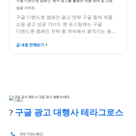
구글 디멘드젠 캠페인: 동적 광고를 활용한 제품 판매 및 쇼핑
성공 가이드
구글 디멘드젠 캠페인 광고 전략 구글 동적 제품
쇼핑 광고 성공 가이드 본 포스팅에는 구글
디멘드젠 캠페인 전략 중 계속해서 움직이는 동적
광고에 대해 설명합니다. 작성하려는 포스팅은
글 내용 전체보기
"구글 디멘드젠 캠페인: 동적 광고를 활용한 제품
판매 및 쇼핑 성공 가이드"에 대한 내용으로써,
디멘드 젠에서의 동적 광고에 대한 내용을
설명하고, 이해를 돕기 위한 기초적인
?
구글 광고 대행사 테라그로스
010-7516-0812