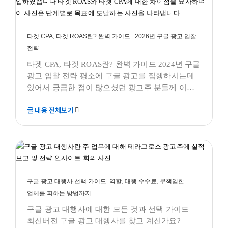
타겟 CPA, 타겟 ROAS란? 완벽 가이드 : 2026년 구글 광고 입찰
전략
타겟 CPA, 타겟 ROAS란? 완벽 가이드 2024년 구글
광고 입찰 전략 평소에 구글 광고를 집행하시는데
있어서 궁금한 점이 많으셨던 광고주 분들께 이
포스팅이 도움이 되길 바랍니다. <일정 수준을
글 내용 전체보기
지나면, 어느 순간부터 타겟 ROAS와 타겟 CPA를
하라며, 구글은 자꾸 나를 재촉한다. 그래서
구글 광고 대행사 선택 가이드: 역할, 대행 수수료, 무책임한
선택했더니......> 구글 애즈 추천에 뜨는 타겟 CPA
업체를 피하는 방법까지
구글 애즈
구글애즈 모든것
구글 광고 대행사 선택 가이드: 역할, 대행 수수료, 무책임한
업체를 피하는 방법까지
구글 광고 대행사에 대한 모든 것과 선택 가이드
최신버전 구글 광고 대행사를 찾고 계신가요?