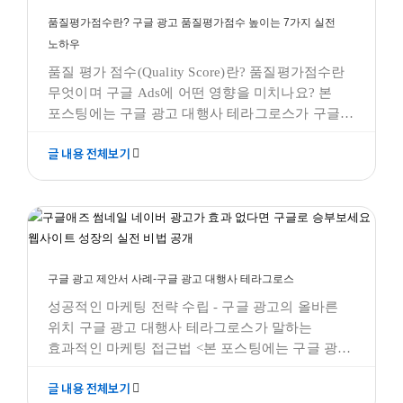
품질평가점수란? 구글 광고 품질평가점수 높이는 7가지 실전
노하우
품질 평가 점수(Quality Score)란? 품질평가점수란
무엇이며 구글 Ads에 어떤 영향을 미치나요? 본
포스팅에는 구글 광고 대행사 테라그로스가 구글
광고 품질평가점수를 올리는 방법에 대해 7가지
글 내용 전체보기
꿀팁과 함께 설명합니다. 작성하려는 포스팅은
"품질평가점수란? 구글 광고 품질평가점수 높이는
7가지 실전 노하우"에 대한 내용으로써,
구글 광고 제안서 사례-구글 광고 대행사 테라그로스
테라그로스 광고주 분들의 이해를 돕기 위한
구글 광고 최적화
사업 별 마케팅 전략
포스팅 입니다. 품질 평가 점수? 품질평가점수의
구글 광고 제안서 사례-구글 광고 대행사 테라그로스
성공적인 마케팅 전략 수립 - 구글 광고의 올바른
위치 구글 광고 대행사 테라그로스가 말하는
효과적인 마케팅 접근법 <본 포스팅에는 구글 광고
대행사 테라그로스의 구글 광고 제안서 사례
구글 디멘드젠 캠페인: 동적 광고를 활용한 제품 판매 및 쇼핑
글 내용 전체보기
제안서에 대해 설명합니다.> 목차 마케팅 전략의
성공 가이드