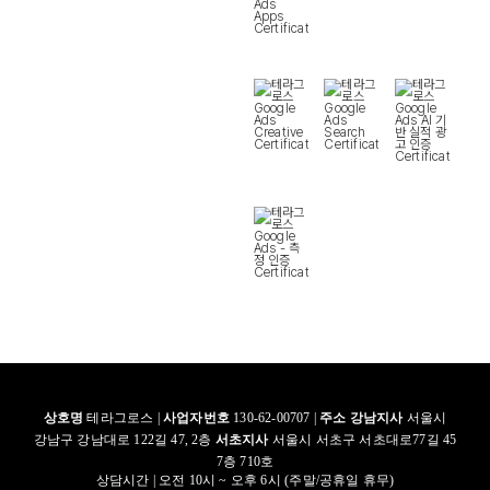
상호명
테라그로스 |
사업자번호
130-62-00707 |
주소
강남지사
서울시
강남구 강남대로 122길 47, 2층
서초지사
서울시 서초구 서초대로77길 45
7층 710호
상담시간 | 오전 10시 ~ 오후 6시 (주말/공휴일 휴무)