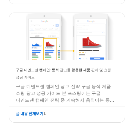
중요성 - 구글 광고는 수단일 뿐 안녕하세요, 구글
구글애즈 모든것
광고 전문 대행사 테라그로스입니다. 오늘은 많은
기업들이 간과하기 쉬운 중요한 주제에
구글 디멘드젠 캠페인: 동적 광고를 활용한 제품 판매 및 쇼핑
성공 가이드
구글 디멘드젠 캠페인 광고 전략 구글 동적 제품
쇼핑 광고 성공 가이드 본 포스팅에는 구글
디멘드젠 캠페인 전략 중 계속해서 움직이는 동적
광고에 대해 설명합니다. 작성하려는 포스팅은
글 내용 전체보기
"구글 디멘드젠 캠페인: 동적 광고를 활용한 제품
판매 및 쇼핑 성공 가이드"에 대한 내용으로써,
디멘드 젠에서의 동적 광고에 대한 내용을