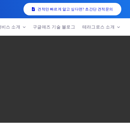
견적만 빠르게 알고 싶다면? 초간단 견적문의
서비스 소개
구글애즈 기술 블로그
테라그로스 소개