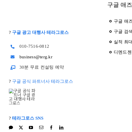
구글 애즈
구글 애
구글 검
?
구글 광고 대행사 테라그로스
실적 최
010-7516-0812
디멘드젠
business@terg.kr
30분 무료 컨설팅 예약
?
구글 공식 파트너사 테라그로스
?
테라그로스 SNS