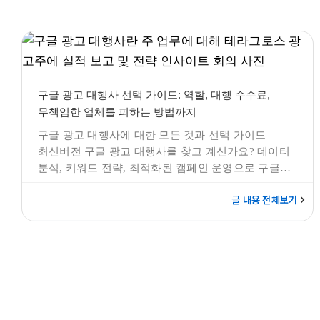
구글 광고 대행사 선택 가이드: 역할, 대행 수수료,
무책임한 업체를 피하는 방법까지
구글 애즈
구글애즈 모든것
구글 광고 대행사 선택 가이드: 역할, 대행 수수료,
무책임한 업체를 피하는 방법까지
구글 광고 대행사에 대한 모든 것과 선택 가이드
최신버전 구글 광고 대행사를 찾고 계신가요? 데이터
분석, 키워드 전략, 최적화된 캠페인 운영으로 구글
광고 성과를 극대화하는 구글 광고 대행사
글 내용 전체보기
테라그로스를 만나보세요. 구글 공식 파트너 인증과
성공 사례를 바탕으로 효과적인 광고 솔루션을
제공합니다. <구글 광고에 대한 전문 지식과 경험을
갖춘 테라그로스와