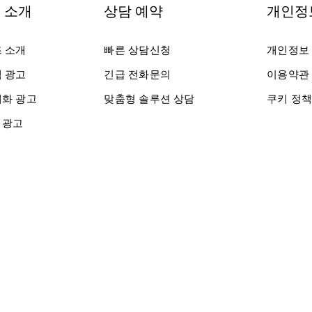
 소개
상담 예약
개인정
즈 소개
빠른 상담신청
개인정보
색 광고
긴급 전화문의
이용약관
대화 광고
맞춤형 솔루션 상담
쿠키 정
 광고