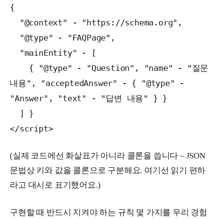
{
"@context" - "https://schema.org",
"@type" - "FAQPage",
"mainEntity" - [
{ "@type" - "Question", "name" - "질문
내용", "acceptedAnswer" - { "@type" -
"Answer", "text" - "답변 내용" } }
] }
</script>
(실제 코드에선 화살표가 아니라 콜론을 씁니다 – JSON
문법상 키와 값을 콜론으로 구분해요. 여기선 읽기 편하
라고 대시로 표기했어요.)
구현할 때 반드시 지켜야 하는 규칙 몇 가지를 우리 경험