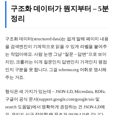
구조화 데이터가 뭔지부터 – 5분
정리
구조화 데이터(structured data)는 쉽게 말해 페이지 내용
을 검색엔진이 기계적으로 읽을 수 있게 라벨을 붙여주
는 작업이에요. 사람 눈엔 그냥 “질문 – 답변”으로 보이
지만, 크롤러는 이게 질문인지 답변인지 가격인지 평점
인지 구분을 못 합니다. 그걸 schema.org 어휘로 명시해
주는 거죠.
형식은 세 가지가 있는데 – JSON-LD, Microdata, RDFa.
구글이 공식 문서(support.google.com/google/aio 및
search 도움말)에서 명확하게 권장하는 건 JSON-LD예
요. 우리도 신규 작업할 땐 무조건 JSON-LD로 갑니다.