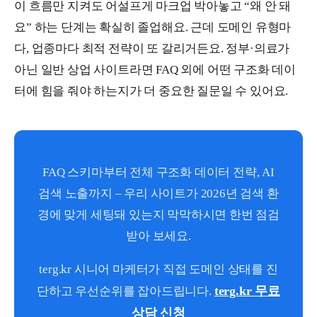
이 흐름만 지켜도 어설프게 마크업 박아놓고 “왜 안 돼
요” 하는 단계는 확실히 졸업해요. 근데 도메인 유형마
다, 업종마다 최적 전략이 또 갈리거든요. 정부·의료가
아닌 일반 상업 사이트라면 FAQ 외에 어떤 구조화 데이
터에 힘을 줘야 하는지가 더 중요한 질문일 수 있어요.
FAQ 스키마부터 전체 구조화 데이터 전략, AI
검색 노출까지 – 우리 사이트가 2026년 검색 환
경에 맞게 세팅돼 있는지 막막하시면 한번 점검
받아 보세요.
terg.kr 시니어 마케터가 직접 도메인 상태를 진
terg.kr 무료
단하고 우선순위를 잡아드립니다.
상담 신청