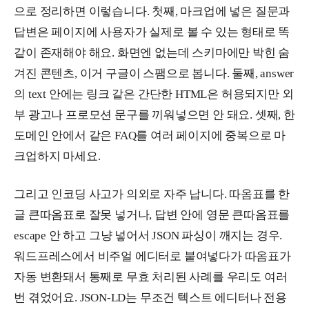
으로 정리하면 이렇습니다. 첫째, 마크업에 넣은 질문과
답변은 페이지에 사용자가 실제로 볼 수 있는 형태로 똑
같이 존재해야 해요. 화면엔 없는데 스키마에만 박힌 숨
겨진 콘텐츠, 이거 구글이 스팸으로 봅니다. 둘째, answer
의 text 안에는 링크 같은 간단한 HTML은 허용되지만 외
부 광고나 프로모션 문구를 끼워넣으면 안 돼요. 셋째, 한
도메인 안에서 같은 FAQ를 여러 페이지에 중복으로 마
크업하지 마세요.
그리고 인코딩 사고가 의외로 자주 납니다. 따옴표를 한
글 큰따옴표로 잘못 넣거나, 답변 안에 영문 큰따옴표를
escape 안 하고 그냥 넣어서 JSON 파싱이 깨지는 경우.
워드프레스에서 비주얼 에디터로 붙여넣다가 따옴표가
자동 변환돼서 통째로 무효 처리된 사례를 우리도 여러
번 겪었어요. JSON-LD는 무조건 텍스트 에디터나 전용