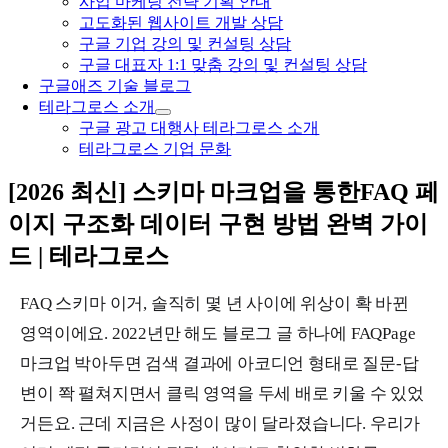
사업 마케팅 전략 기획 안내
고도화된 웹사이트 개발 상담
구글 기업 강의 및 컨설팅 상담
구글 대표자 1:1 맞춤 강의 및 컨설팅 상담
구글애즈 기술 블로그
테라그로스 소개
구글 광고 대행사 테라그로스 소개
테라그로스 기업 문화
[2026 최신] 스키마 마크업을 통한FAQ 페
이지 구조화 데이터 구현 방법 완벽 가이
드 | 테라그로스
FAQ 스키마 이거, 솔직히 몇 년 사이에 위상이 확 바뀐
영역이에요. 2022년만 해도 블로그 글 하나에 FAQPage
마크업 박아두면 검색 결과에 아코디언 형태로 질문-답
변이 쫙 펼쳐지면서 클릭 영역을 두세 배로 키울 수 있었
거든요. 근데 지금은 사정이 많이 달라졌습니다. 우리가