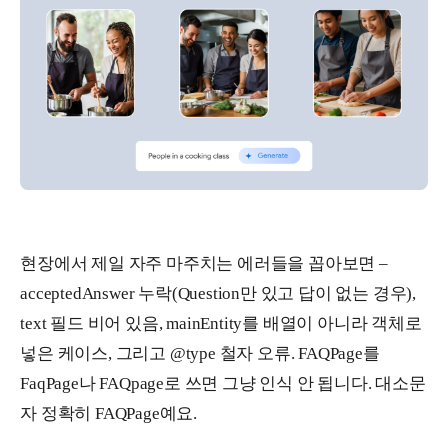
현장에서 제일 자주 마주치는 에러들을 꼽아보면 –
acceptedAnswer 누락(Question만 있고 답이 없는 경우),
text 필드 비어 있음, mainEntity를 배열이 아니라 객체로
넣은 케이스, 그리고 @type 철자 오류. FAQPage를
FaqPage나 FAQpage로 쓰면 그냥 인식 안 됩니다. 대소문
자 정확히 FAQPage예요.