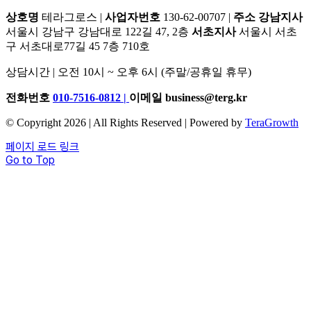
상호명
테라그로스 |
사업자번호
130-62-00707 |
주소
강남지사
서울시 강남구 강남대로 122길 47, 2층
서초지사
서울시 서초
구 서초대로77길 45 7층 710호
상담시간 | 오전 10시 ~ 오후 6시 (주말/공휴일 휴무)
전화번호
010-7516-0812
|
이메일
business@terg.kr
© Copyright 2026 | All Rights Reserved | Powered by
TeraGrowth
페이지 로드 링크
Go to Top