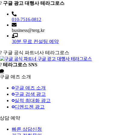
?
구글 광고 대행사 테라그로스
010-7516-0812
business@terg.kr
30분 무료 컨설팅 예약
?
구글 공식 파트너사 테라그로스
?
테라그로스 SNS
구글 애즈 소개
구글 애즈 소개
구글 검색 광고
실적 최대화 광고
디멘드젠 광고
상담 예약
빠른 상담신청