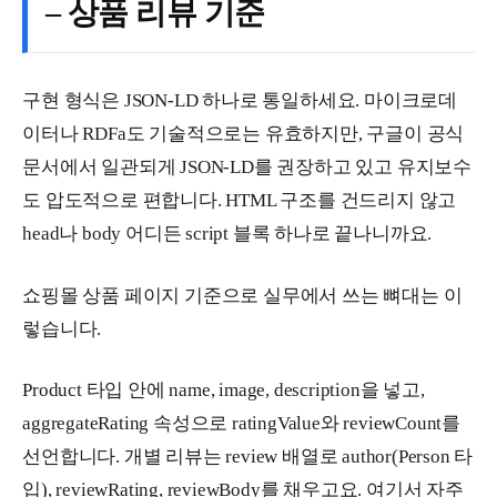
– 상품 리뷰 기준
구현 형식은 JSON-LD 하나로 통일하세요. 마이크로데
이터나 RDFa도 기술적으로는 유효하지만, 구글이 공식
문서에서 일관되게 JSON-LD를 권장하고 있고 유지보수
도 압도적으로 편합니다. HTML 구조를 건드리지 않고
head나 body 어디든 script 블록 하나로 끝나니까요.
쇼핑몰 상품 페이지 기준으로 실무에서 쓰는 뼈대는 이
렇습니다.
Product 타입 안에 name, image, description을 넣고,
aggregateRating 속성으로 ratingValue와 reviewCount를
선언합니다. 개별 리뷰는 review 배열로 author(Person 타
입), reviewRating, reviewBody를 채우고요. 여기서 자주