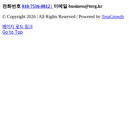
전화번호
010-7516-0812
|
이메일
business@terg.kr
© Copyright 2026 | All Rights Reserved | Powered by
TeraGrowth
페이지 로드 링크
Go to Top