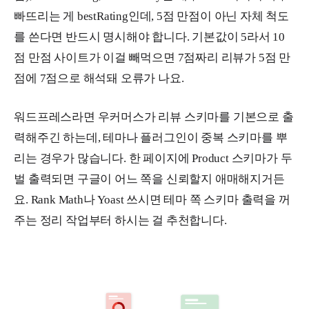
빠뜨리는 게 bestRating인데, 5점 만점이 아닌 자체 척도
를 쓴다면 반드시 명시해야 합니다. 기본값이 5라서 10
점 만점 사이트가 이걸 빼먹으면 7점짜리 리뷰가 5점 만
점에 7점으로 해석돼 오류가 나요.
워드프레스라면 우커머스가 리뷰 스키마를 기본으로 출
력해주긴 하는데, 테마나 플러그인이 중복 스키마를 뿌
리는 경우가 많습니다. 한 페이지에 Product 스키마가 두
벌 출력되면 구글이 어느 쪽을 신뢰할지 애매해지거든
요. Rank Math나 Yoast 쓰시면 테마 쪽 스키마 출력을 꺼
주는 정리 작업부터 하시는 걸 추천합니다.