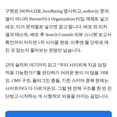
구현은 JSON-LD로, bestRating 명시하고, author는 문자
열이 아니라 Person이나 Organization 타입 객체로 넣으
세요. 이거 문자열로 넣으면 경고 뜹니다. 배포 전 리치
결과 테스트, 배포 후 Search Console 리뷰 스니펫 보고서
확인까지 마치면 1차 사이클 완료. 이후엔 월 단위로 깨
진 곳 없는지 돌아보는 운영만 남습니다.
근데 솔직히 여기까지 읽고 “우리 사이트에 지금 당장
적용 가능한가?”를 판단하기 어려운 분이 더 많을 거예
요. CMS 구조, 플러그인 충돌, 기존 스키마 중복 문제는
사이트마다 다 다르거든요. 그럴 땐 전체 구조를 한 번 진
단받고 시작하는 게 시행착오 비용을 아끼는 길입니다.