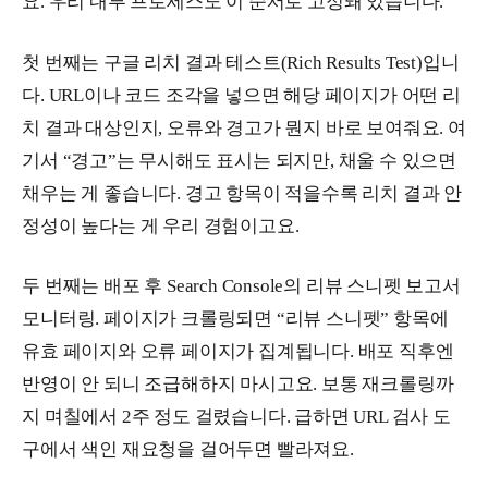
요. 우리 내부 프로세스도 이 순서로 고정돼 있습니다.
첫 번째는 구글 리치 결과 테스트(Rich Results Test)입니
다. URL이나 코드 조각을 넣으면 해당 페이지가 어떤 리
치 결과 대상인지, 오류와 경고가 뭔지 바로 보여줘요. 여
기서 “경고”는 무시해도 표시는 되지만, 채울 수 있으면
채우는 게 좋습니다. 경고 항목이 적을수록 리치 결과 안
정성이 높다는 게 우리 경험이고요.
두 번째는 배포 후 Search Console의 리뷰 스니펫 보고서
모니터링. 페이지가 크롤링되면 “리뷰 스니펫” 항목에
유효 페이지와 오류 페이지가 집계됩니다. 배포 직후엔
반영이 안 되니 조급해하지 마시고요. 보통 재크롤링까
지 며칠에서 2주 정도 걸렸습니다. 급하면 URL 검사 도
구에서 색인 재요청을 걸어두면 빨라져요.