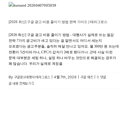
테라그로스
구글 애즈
[2026 최신] 구글 광고 비용 줄이기 방법 완벽 가이드 | 테라그로스
[2026 최신] 구글 광고 비용 줄이기 방법 - 대행사가 실제로 쓰는 절감
전략 7가지 광고비가 새고 있다는 걸 알면서도 어디서 새는지
모르겠다는 광고주분들, 솔직히 매달 만나고 있어요. 월 300만 원 쓰는데
전환이 5건이라거나, CPC가 갑자기 2배로 뛴다거나. 근데 사실 이런
문제 대부분은 세팅 하나, 설정 하나 바꾸는 것만으로 해결되는 경우가
꽤 많습니다. 우리가 실제로 계정을
By
|
4월 7th, 2026
|
|
구글광고대행사:테라그로스
구글 애즈
0 댓글
글 내용 전체보기