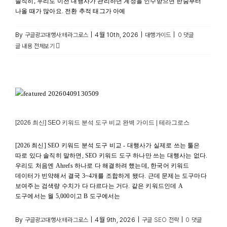
솔직히, 우리도 이전 대행사가 관리하던 계정을 인수받으면 한숨부터
나올 때가 많아요. 전환 추적 태그가 아예
By
|
4월 10th, 2026
|
|
구글광고대행사:테라그로스
대행가이드
0 댓글
글 내용 전체보기
[2026 최신] SEO 키워드 분석 도구 비교 완벽 가이드 |
테라그로스
구글 SEO 전략
[2026 최신] SEO 키워드 분석 도구 비교 완벽 가이드 | 테라그로스
[2026 최신] SEO 키워드 분석 도구 비교 - 대행사가 실제로 쓰는 툴은
따로 있다 솔직히 말하면, SEO 키워드 도구 하나만 쓰는 대행사는 없다.
우리도 처음엔 Ahrefs 하나로 다 해결하려 했는데, 한국어 키워드
데이터가 빈약해서 결국 3~4개를 조합하게 됐다. 근데 문제는 도구마다
보여주는 검색량 수치가 다 다르다는 거다. 같은 키워드인데 A
도구에서는 월 5,000이고 B 도구에서는
By
|
4월 9th, 2026
|
|
구글광고대행사:테라그로스
구글 SEO 전략
0 댓글