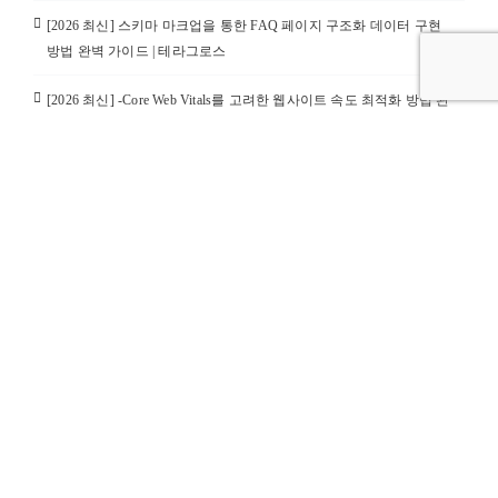
[2026 최신] 스키마 마크업을 통한 FAQ 페이지 구조화 데이터 구현
방법 완벽 가이드 | 테라그로스
[2026 최신] -Core Web Vitals를 고려한 웹사이트 속도 최적화 방법 완
벽 가이드 | 테라그로스
최신 댓글
카테고리
구글 SEO 전략
구글 광고 최신정보 및 뉴스
구글 광고 최적화
구글 애즈