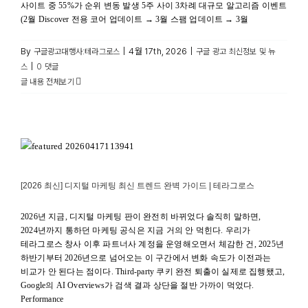
사이트 중 55%가 순위 변동 발생 5주 사이 3차례 대규모 알고리즘 이벤트
(2월 Discover 전용 코어 업데이트 → 3월 스팸 업데이트 → 3월
By
|
4월 17th, 2026
|
구글광고대행사:테라그로스
구글 광고 최신정보 및 뉴
|
스
0 댓글
글 내용 전체보기
[2026 최신] 디지털 마케팅 최신 트렌드 완벽 가이드 |
테라그로스
구글 광고 최신정보 및 뉴스
[2026 최신] 디지털 마케팅 최신 트렌드 완벽 가이드 | 테라그로스
2026년 지금, 디지털 마케팅 판이 완전히 바뀌었다 솔직히 말하면,
2024년까지 통하던 마케팅 공식은 지금 거의 안 먹힌다. 우리가
테라그로스 창사 이후 파트너사 계정을 운영해오면서 체감한 건, 2025년
하반기부터 2026년으로 넘어오는 이 구간에서 변화 속도가 이전과는
비교가 안 된다는 점이다. Third-party 쿠키 완전 퇴출이 실제로 집행됐고,
Google의 AI Overviews가 검색 결과 상단을 절반 가까이 먹었다.
Performance