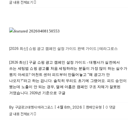
글 내용 전체보기
[2026 최신] 쇼핑 광고 캠페인 설정 가이드 완벽 가이드 |
테라그로스
캠페인유형
[2026 최신] 쇼핑 광고 캠페인 설정 가이드 완벽 가이드 | 테라그로스
[2026 최신] 구글 쇼핑 광고 캠페인 설정 가이드 - 대행사가 실전에서
쓰는 세팅법 쇼핑 광고를 처음 세팅하려는 분들이 가장 많이 하는 실수가
뭔지 아세요? 머천트 센터 피드부터 만들어놓고 "왜 광고가 안
나오지?"라고 하는 겁니다. 솔직히 우리도 초기에 그랬어요. 피드 승인이
됐는데 노출이 안 되는 경우, 열에 아홉은 캠페인 구조 자체가 잘못된
거였습니다. 2026년 기준으로 구글
By
|
4월 8th, 2026
|
|
구글광고대행사:테라그로스
캠페인유형
0 댓글
글 내용 전체보기
[2026 최신] 구글 광고 비용 줄이기 방법 완벽 가이드 |