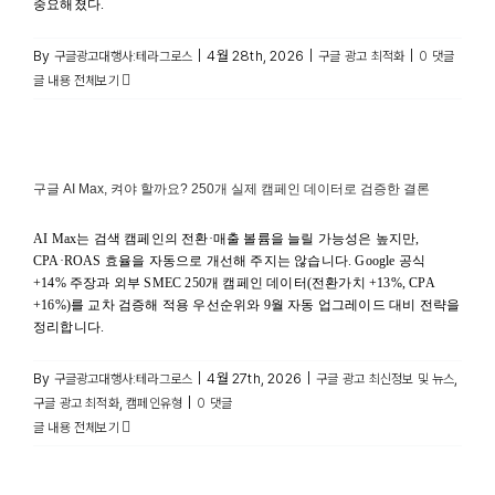
중요해졌다.
By
|
4월 28th, 2026
|
|
구글광고대행사:테라그로스
구글 광고 최적화
0 댓글
글 내용 전체보기
구글 AI Max, 켜야 할까요? 250개 실제 캠페인 데이터로 검증한 결론
AI Max는 검색 캠페인의 전환·매출 볼륨을 늘릴 가능성은 높지만,
CPA·ROAS 효율을 자동으로 개선해 주지는 않습니다. Google 공식
+14% 주장과 외부 SMEC 250개 캠페인 데이터(전환가치 +13%, CPA
+16%)를 교차 검증해 적용 우선순위와 9월 자동 업그레이드 대비 전략을
정리합니다.
By
|
4월 27th, 2026
|
,
구글광고대행사:테라그로스
구글 광고 최신정보 및 뉴스
,
|
구글 광고 최적화
캠페인유형
0 댓글
글 내용 전체보기