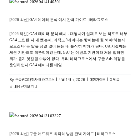
대행가이드
[2026 최신] GA4 데이터 분석 예시 완벽 가이드 | 테라그로스
[2026 최신] GA4 데이터 분석 예시 - 대행사가 실제로 보는 리포트 해부
GA4 도입된 지 꽤 됐는데, 아직도 "데이터는 쌓이는데 뭘 봐야 하는지
모르겠다"는 말을 정말 많이 듣는다. 솔직히 이해가 된다. UA 시절에는
세션 기반으로 직관적이었는데, GA4는 이벤트 기반이라 처음 접하면
뭐가 뭔지 헷갈릴 수밖에 없다. 우리 테라그로스에서 구글 Ads 계정을
운영하면서 GA4 데이터를 매일
By
|
4월 14th, 2026
|
|
구글광고대행사:테라그로스
대행가이드
0 댓글
글 내용 전체보기
[2026 최신] 구글 애드워즈 최적화 방법 완벽 가이드 |
테라그로스
구글 광고 최적화
[2026 최신] 구글 애드워즈 최적화 방법 완벽 가이드 | 테라그로스