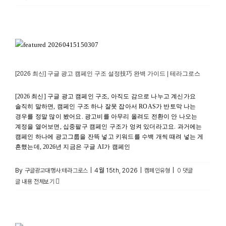
[2026 최신] 구글 광고 캠페인 구조 설정技巧 완벽 가이드 |
테라그로스
캠페인유형
[2026 최신] 구글 광고 캠페인 구조 설정技巧 완벽 가이드 | 테라그로스
[2026 최신] 구글 광고 캠페인 구조, 아직도 감으로 나누고 계신가요
솔직히 말하면, 캠페인 구조 하나 잘못 잡아서 ROAS가 반토막 나는
경우를 정말 많이 봤어요. 광고비를 아무리 올려도 전환이 안 나오는
계정을 열어보면, 십중팔구 캠페인 구조가 엉켜 있더라고요. 과거에는
캠페인 하나에 광고그룹을 잔뜩 넣고 키워드를 수백 개씩 때려 넣는 게
흔했는데, 2026년 지금은 구글 AI가 캠페인
By
|
4월 15th, 2026
|
|
구글광고대행사:테라그로스
캠페인유형
0 댓글
글 내용 전체보기
[2026 최신] GA4 데이터 분석 예시 완벽 가이드 | 테라그로스