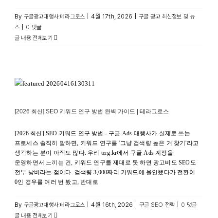
By
|
4월 17th, 2026
|
구글광고대행사:테라그로스
구글 광고 최신정보 및 뉴
|
스
0 댓글
글 내용 전체보기
[2026 최신] SEO 키워드 연구 방법 완벽 가이드 | 테라그로스
구글 SEO 전략
[2026 최신] SEO 키워드 연구 방법 완벽 가이드 | 테라그로스
[2026 최신] SEO 키워드 연구 방법 - 구글 Ads 대행사가 실제로 쓰는
프로세스 솔직히 말하면, 키워드 연구를 '그냥 검색량 높은 거 찾기'라고
생각하는 분이 아직도 많다. 우리 terg.kr에서 구글 Ads 계정을
운영하면서 느끼는 건, 키워드 연구를 제대로 못 하면 광고비도 SEO도
전부 낭비라는 점이다. 검색량 3,000짜리 키워드에 올인했다가 전환이
0인 경우를 여러 번 봤고, 반대로
By
|
4월 16th, 2026
|
|
구글광고대행사:테라그로스
구글 SEO 전략
0 댓글
글 내용 전체보기