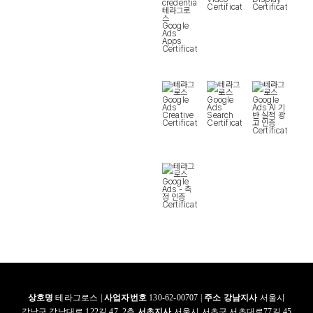
상호명
테라그로스 |
사업자번호
130-62-00707 |
주소
강남지사
서울시
강남구 강남대로 122길 47, 2층
서초지사
서울시 서초구 서초대로77길 45