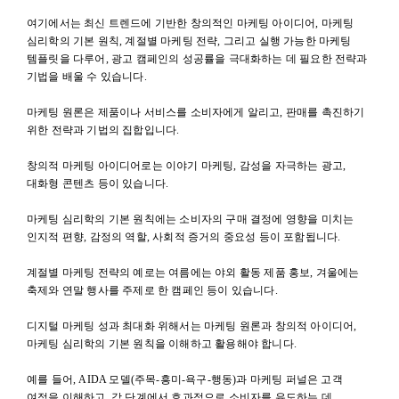
여기에서는 최신 트렌드에 기반한 창의적인 마케팅 아이디어, 마케팅
심리학의 기본 원칙, 계절별 마케팅 전략, 그리고 실행 가능한 마케팅
템플릿을 다루어, 광고 캠페인의 성공률을 극대화하는 데 필요한 전략과
기법을 배울 수 있습니다.
마케팅 원론은 제품이나 서비스를 소비자에게 알리고, 판매를 촉진하기
위한 전략과 기법의 집합입니다.
창의적 마케팅 아이디어로는 이야기 마케팅, 감성을 자극하는 광고,
대화형 콘텐츠 등이 있습니다.
마케팅 심리학의 기본 원칙에는 소비자의 구매 결정에 영향을 미치는
인지적 편향, 감정의 역할, 사회적 증거의 중요성 등이 포함됩니다.
계절별 마케팅 전략의 예로는 여름에는 야외 활동 제품 홍보, 겨울에는
축제와 연말 행사를 주제로 한 캠페인 등이 있습니다.
디지털 마케팅 성과 최대화 위해서는 마케팅 원론과 창의적 아이디어,
마케팅 심리학의 기본 원칙을 이해하고 활용해야 합니다.
예를 들어, AIDA 모델(주목-흥미-욕구-행동)과 마케팅 퍼널은 고객
여정을 이해하고, 각 단계에서 효과적으로 소비자를 유도하는 데