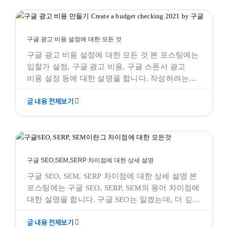
좋은지 방법에 관한 것으로 작성되었습니다. 이는
구글 광고 비용 설정에 대한 모든 것
구글 광고의 광고 그룹 단위의 설정과 전략에 대한
구글애즈 모든것
구글 광고 비용 설정에 대한 모든 것
구글 광고 비용 설정에 대한 모든 것 본 포스팅에는
입찰가 설정, 구글 광고 비용, 구글 스폰서 광고
비용 설정 등에 대한 설명을 합니다. 작성하려는
포스팅은 "구글 광고 비용 설정에 대한 모든 것-
글 내용 전체보기
성공적인 광고 비용 설정 방법"에 대한 내용으로써,
구글 광고를 시작할 때 적절한 비용은 얼마이고,
예산은 어떻게 잡는 방법에 관한 것으로
구글 SEO,SEM,SERP 차이점에 대한 상세 설명
구글애즈 모든것
구글 SEO,SEM,SERP 차이점에 대한 상세 설명
구글 SEO, SEM, SERP 차이점에 대한 상세 설명 본
포스팅에는 구글 SEO, SERP, SEM의 용어 차이점에
대한 설명을 합니다. 구글 SEO는 알겠는데, 더 깊게
들어가보니 SEM이라는 말과 SERP라는 말이 자주
글 내용 전체보기
보입니다. 아니, 그럼 SEO는 뭐고, SEM은 뭐고,