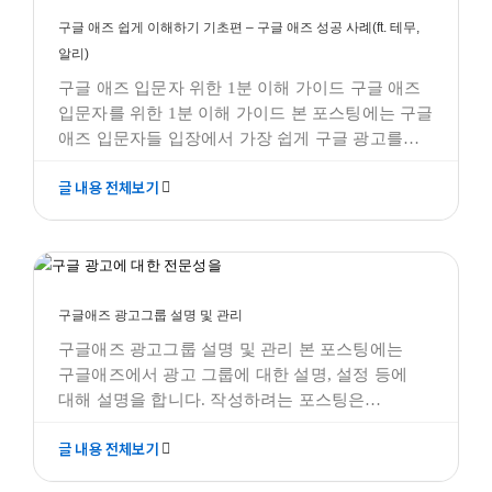
작성되었습니다. 이는 구글 광고의 전략에 대한
구글애즈 모든것
구글 애즈 쉽게 이해하기 기초편 – 구글 애즈 성공 사례(ft. 테무,
알리)
구글 애즈 입문자 위한 1분 이해 가이드 구글 애즈
입문자를 위한 1분 이해 가이드 본 포스팅에는 구글
애즈 입문자들 입장에서 가장 쉽게 구글 광고를
설명합니다. <참고로 본 광고들은 참고용이므로,
글 내용 전체보기
테라그로스와 아무 관계가 없습니다.> 작성하려는
포스팅은 "구글애즈 입문자를 위한 1분 이해
가이드"에 대한 내용으로써, 구글 광고 자체가
구글애즈 광고그룹 설명 및 관리
처음인 광고주를 위해 구글애즈를 설명하고,
구글애즈 모든것
이해를
구글애즈 광고그룹 설명 및 관리
구글애즈 광고그룹 설명 및 관리 본 포스팅에는
구글애즈에서 광고 그룹에 대한 설명, 설정 등에
대해 설명을 합니다. 작성하려는 포스팅은
"구글애즈 광고 그룹에 대한 모든 것"에 대한
글 내용 전체보기
내용으로써, 구글 광고를 시작할 때 헷갈리는
용어에 대해 설명하고, 어떻게 설정하는 것이