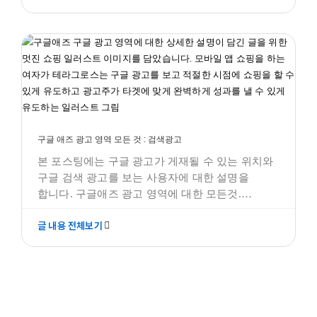
구글 애즈 광고 영역 모든 것 : 검색광고
SERP는 뭘까요? 다 같은 단어가 아닌건가요? 구글
구글애즈 모든것
SEO, SEM, 그리고 SERP는 디지털 마케팅에서
중요한 개념들이며,
구글 애즈 광고 영역 모든 것 : 검색광고
본 포스팅에는 구글 광고가 게재될 수 있는 위치와
구글 검색 광고를 보는 사용자에 대한 설명을
합니다. 구글애즈 광고 영역에 대한 모든것.
구글애즈 검색 광고에 대해 알아보기 구글은 '검색
글 내용 전체보기
엔진' 기반 서비스입니다. 구글의 검색 키워드
광고는 마케팅 퍼널의 마지막 종착점이라고 할
만큼 굉장히 중요합니다. 검색어와 검색
키워드와는 분명한 차이점을 갖고