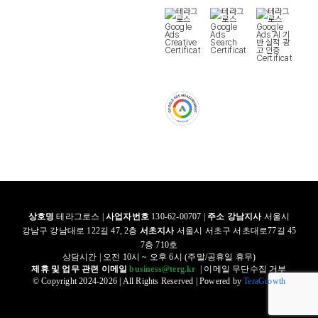
상호명
테라그로스 |
사업자번호
130-62-00707 |
주소
강남지사
서울시
강남구 강남대로 122길 47, 2층
서초지사
서울시 서초구 서초대로77길 45
7층 710호
상담시간 | 오전 10시 ~ 오후 6시 (주말/공휴일 휴무)
제휴 및 업무 관련 이메일
business@terg.kr
| 이메일 무단수집 거부
© Copyright 2024-2026 | All Rights Reserved | Powered by
TeraGrowth