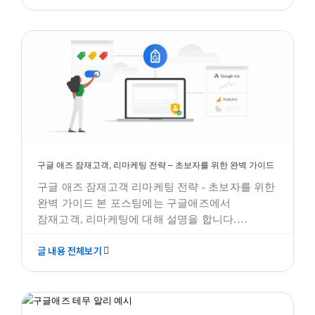
플랫폼은 중요한 역할을 차지하고 있습니다.
구글애즈 모든것
Adchoice와 Google 광고의 차이점은 분명히 있고,
각각 다른 목적과 기능을 가지고 있습니다.
광고주와 사용자에게 제공하는 가치도
구글 애즈 잠재고객, 리마케팅 전략 – 초보자를 위한 완벽 가이드
구글 애즈 잠재고객 리마케팅 전략 - 초보자를 위한
완벽 가이드 본 포스팅에는 구글애즈에서
잠재고객, 리마케팅에 대해 설명을 합니다.
작성하려는 포스팅은 "구글 애즈를 활용한
글 내용 전체보기
효과적인 광고 전략 중에서 잠재고객과
리마케팅"에 대한 내용으로써, 구글 광고를 시작할
때 헷갈리는 용어에 대해 설명하고, 어떻게
구글 애즈 쉽게 이해하기 기초편 – 구글 애즈 성공 사례(ft.
설정하는 것이 좋은지 방법에 관한 것으로
테무, 알리)