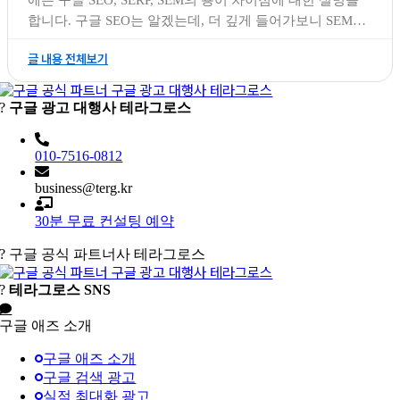
에는 구글 SEO, SERP, SEM의 용어 차이점에 대한 설명을
합니다. 구글 SEO는 알겠는데, 더 깊게 들어가보니 SEM이
라는 말과 SERP라는 말이 자주 보입니다. 아니, 그럼 SEO
글 내용 전체보기
는 뭐고, SEM은 뭐고, SERP는 뭘까요? 다 같은 단어가 아닌
건가요? 구글 SEO, SEM, 그리고 SERP는 디지털 마케팅에
서 중요한 개념들이며,
?
구글 광고 대행사 테라그로스
010-7516-0812
business@terg.kr
30분 무료 컨설팅 예약
?
구글 공식 파트너사 테라그로스
?
테라그로스 SNS
구글 애즈 소개
구글 애즈 소개
구글 검색 광고
실적 최대화 광고