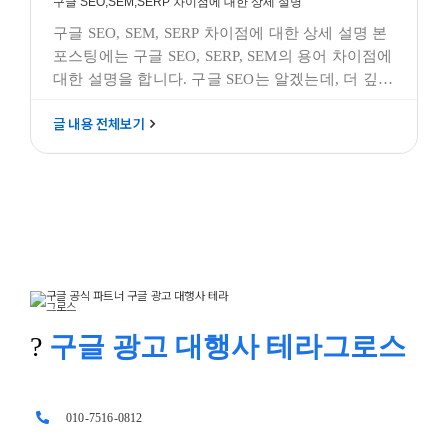
구글 SEO,SEM,SERP 차이점에 대한 상세 설명
구글 SEO, SEM, SERP 차이점에 대한 상세 설명 본
포스팅에는 구글 SEO, SERP, SEM의 용어 차이점에
대한 설명을 합니다. 구글 SEO는 알겠는데, 더 깊게
들어가보니 SEM이라는 말과 SERP라는 말이 자주
글 내용 전체보기
보입니다. 아니, 그럼 SEO는 뭐고, SEM은 뭐고,
SERP는 뭘까요? 다 같은 단어가 아닌건가요? 구글
SEO, SEM, 그리고 SERP는 디지털 마케팅에서
중요한 개념들이며,
?
구글 광고 대행사 테라그로스
010-7516-0812